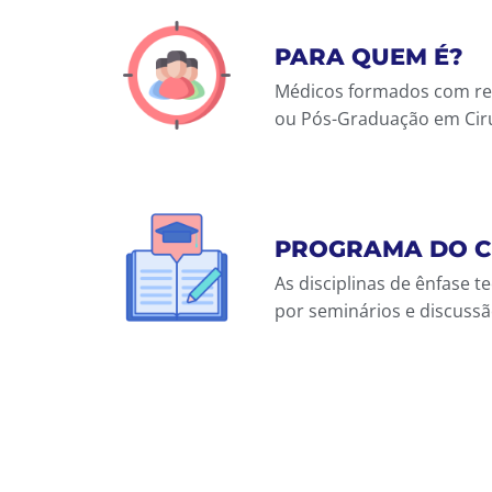
PARA QUEM É?
Médicos formados com reg
ou Pós-Graduação em Ciru
PROGRAMA DO 
As disciplinas de ênfase
por seminários e discussã
DIFERENCIAIS
Treinamento supervisionad