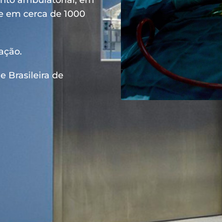
ento ambulatorial, em
 e em cerca de 1000
ação.
 Brasileira de